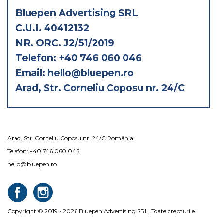
Bluepen Advertising SRL
C.U.I. 40412132
NR. ORC. J2/51/2019
Telefon: +40 746 060 046
Email: hello@bluepen.ro
Arad, Str. Corneliu Coposu nr. 24/C
Arad, Str. Corneliu Coposu nr. 24/C România
Telefon: +40 746 060 046
hello@bluepen.ro
Copyright © 2019 - 2026 Bluepen Advertising SRL, Toate drepturile